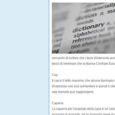
cercando di evitare che i tassi d'interesse a
tasso di interesse che la Banca Centrale Europe
Cap
Il cap è il tetto massimo che alcune tipologie 
d'interesse non può aumentare e quindi il cli
rata mensile può raggiungere.
Caparra
La caparra per l'acquisto della casa è un va
proposta di acquisto. Se la proposta viene acc