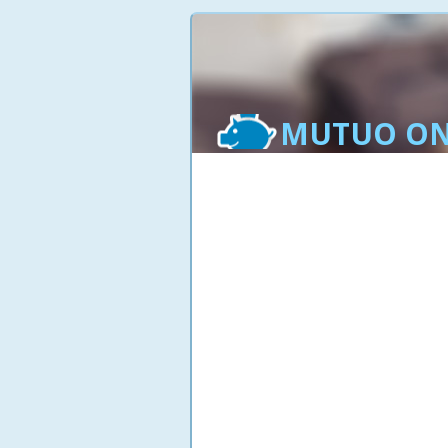
MUTUO ON