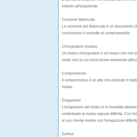
indietro all'acquirente.
Cessione fabbricato
La cessione del fabbricato è un documento ch
conclusione il contratto di compravendita.
Chirografario (mutuo)
Un mutuo chirografario è un mutuo che non prev
molto raro la cui unica forma realmente utiliz
Compromesso
Il compromesso è un atto che precede il rogito
mutuo.
Erogazione
L'erogazione del mutuo è la modalità attravers
contestuale al mutuo oppure differita. Con l'
al suo cliente mentre con l'erogazione differi
Euribor