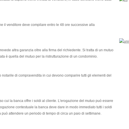
e il venditore deve compilare entro le 48 ore successive alla
ede altra garanzia oltre alla firma del richiedente. Si tratta di un mutuo
zata è quella del mutuo per la ristrutturazione di un condominio.
 notarile di compravendita in cui devono comparire tutti gli elementi del
o cui la banca offre i soldi al cliente. L'erogazione del mutuo può essere
erogazione contestuale la banca deve dare in modo immediato tutti i soldi
ta può attendere un periodo di tempo di circa un paio di settimane.