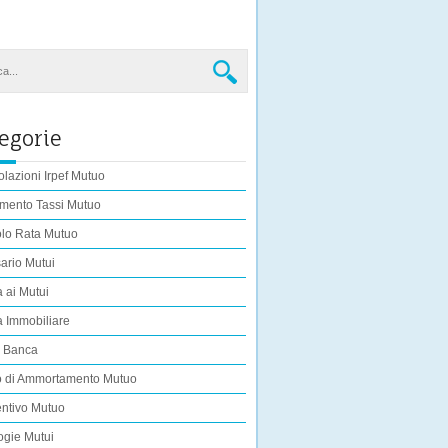
egorie
lazioni Irpef Mutuo
mento Tassi Mutuo
lo Rata Mutuo
ario Mutui
 ai Mutui
 Immobiliare
i Banca
o di Ammortamento Mutuo
ntivo Mutuo
ogie Mutui