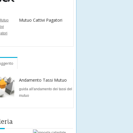
Mutuo Cattivi Pagatori
ggerito
Andamento Tassi Mutuo
guida all'andamento dei tassi del
mutuo
leria